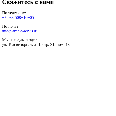
Свяжитесь с нами
По телефону:
+7 983 508−10−05
По почте:
info@article-servis.ru
Мы находимся здесь:
ул. Телевизорная, д. 1, стр. 31, пом. 18