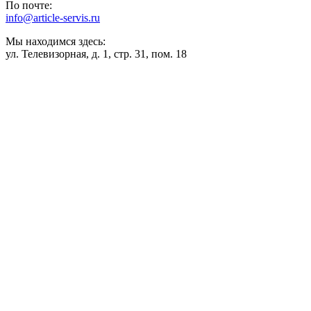
По почте:
info@article-servis.ru
Мы находимся здесь:
ул. Телевизорная, д. 1, стр. 31, пом. 18