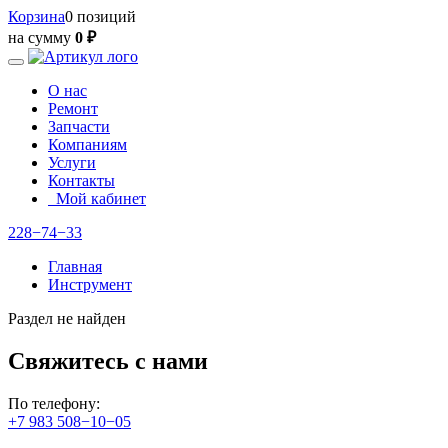
Корзина
0 позиций
на сумму
0 ₽
О нас
Ремонт
Запчасти
Компаниям
Услуги
Контакты
Мой кабинет
228−74−33
Главная
Инструмент
Раздел не найден
Свяжитесь с нами
По телефону:
+7 983 508−10−05