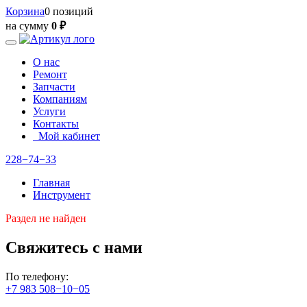
Корзина
0 позиций
на сумму
0 ₽
О нас
Ремонт
Запчасти
Компаниям
Услуги
Контакты
Мой кабинет
228−74−33
Главная
Инструмент
Раздел не найден
Свяжитесь с нами
По телефону:
+7 983 508−10−05