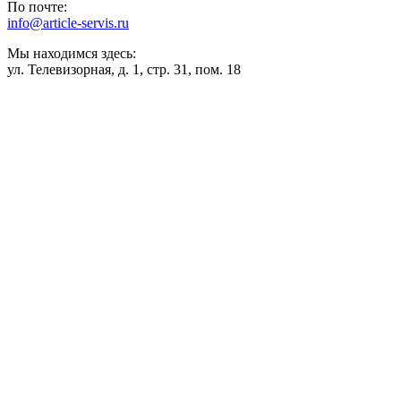
По почте:
info@article-servis.ru
Мы находимся здесь:
ул. Телевизорная, д. 1, стр. 31, пом. 18