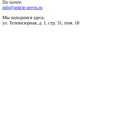
По почте:
info@article-servis.ru
Мы находимся здесь:
ул. Телевизорная, д. 1, стр. 31, пом. 18