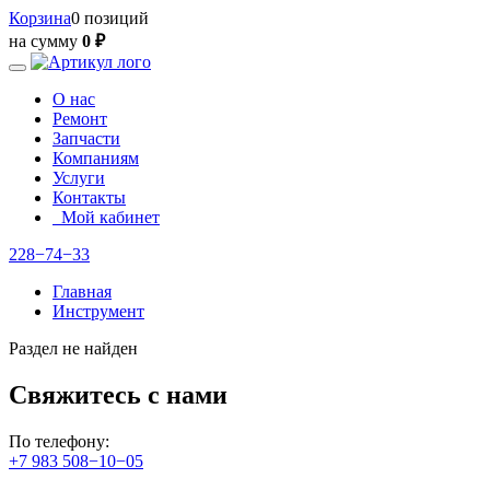
Корзина
0 позиций
на сумму
0 ₽
О нас
Ремонт
Запчасти
Компаниям
Услуги
Контакты
Мой кабинет
228−74−33
Главная
Инструмент
Раздел не найден
Свяжитесь с нами
По телефону:
+7 983 508−10−05