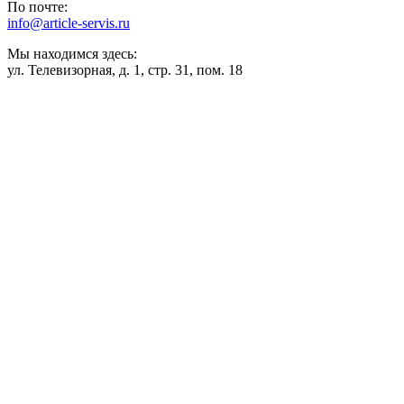
По почте:
info@article-servis.ru
Мы находимся здесь:
ул. Телевизорная, д. 1, стр. 31, пом. 18