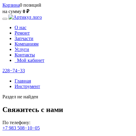
Корзина
0 позиций
на сумму
0 ₽
О нас
Ремонт
Запчасти
Компаниям
Услуги
Контакты
Мой кабинет
228−74−33
Главная
Инструмент
Раздел не найден
Свяжитесь с нами
По телефону:
+7 983 508−10−05