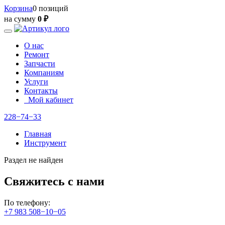
Корзина
0 позиций
на сумму
0 ₽
О нас
Ремонт
Запчасти
Компаниям
Услуги
Контакты
Мой кабинет
228−74−33
Главная
Инструмент
Раздел не найден
Свяжитесь с нами
По телефону:
+7 983 508−10−05