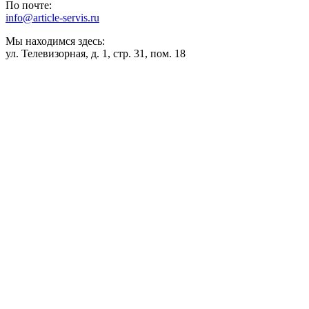
По почте:
info@article-servis.ru
Мы находимся здесь:
ул. Телевизорная, д. 1, стр. 31, пом. 18