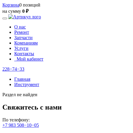
Корзина
0 позиций
на сумму
0 ₽
О нас
Ремонт
Запчасти
Компаниям
Услуги
Контакты
Мой кабинет
228−74−33
Главная
Инструмент
Раздел не найден
Свяжитесь с нами
По телефону:
+7 983 508−10−05