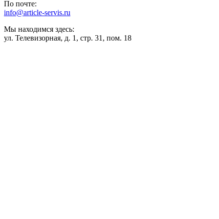
По почте:
info@article-servis.ru
Мы находимся здесь:
ул. Телевизорная, д. 1, стр. 31, пом. 18