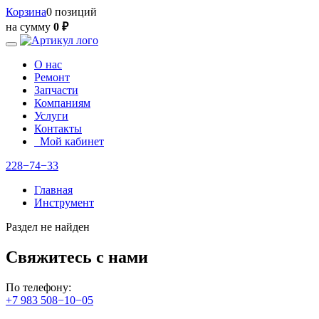
Корзина
0 позиций
на сумму
0 ₽
О нас
Ремонт
Запчасти
Компаниям
Услуги
Контакты
Мой кабинет
228−74−33
Главная
Инструмент
Раздел не найден
Свяжитесь с нами
По телефону:
+7 983 508−10−05