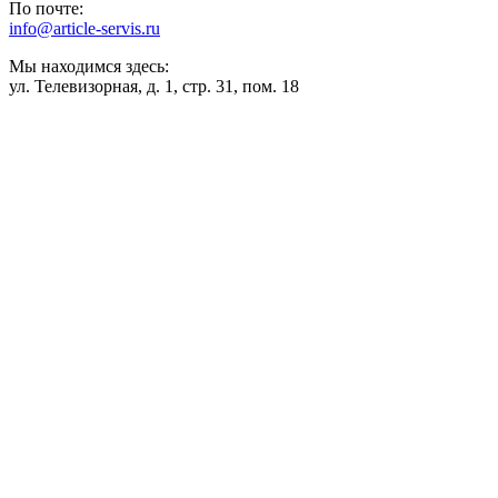
По почте:
info@article-servis.ru
Мы находимся здесь:
ул. Телевизорная, д. 1, стр. 31, пом. 18