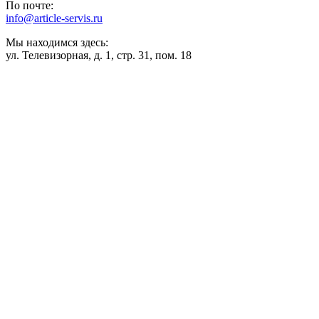
По почте:
info@article-servis.ru
Мы находимся здесь:
ул. Телевизорная, д. 1, стр. 31, пом. 18