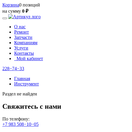
Корзина
0 позиций
на сумму
0 ₽
О нас
Ремонт
Запчасти
Компаниям
Услуги
Контакты
Мой кабинет
228−74−33
Главная
Инструмент
Раздел не найден
Свяжитесь с нами
По телефону:
+7 983 508−10−05