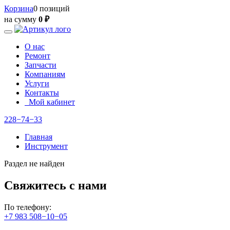
Корзина
0 позиций
на сумму
0 ₽
О нас
Ремонт
Запчасти
Компаниям
Услуги
Контакты
Мой кабинет
228−74−33
Главная
Инструмент
Раздел не найден
Свяжитесь с нами
По телефону:
+7 983 508−10−05