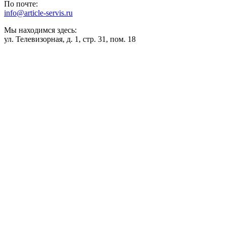
По почте:
info@article-servis.ru
Мы находимся здесь:
ул. Телевизорная, д. 1, стр. 31, пом. 18