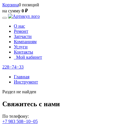
Корзина
0 позиций
на сумму
0 ₽
О нас
Ремонт
Запчасти
Компаниям
Услуги
Контакты
Мой кабинет
228−74−33
Главная
Инструмент
Раздел не найден
Свяжитесь с нами
По телефону:
+7 983 508−10−05