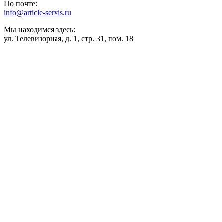
По почте:
info@article-servis.ru
Мы находимся здесь:
ул. Телевизорная, д. 1, стр. 31, пом. 18