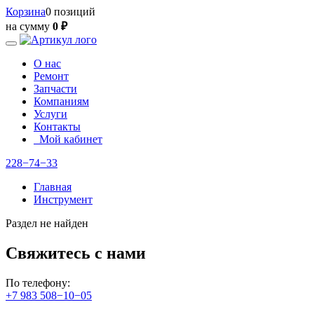
Корзина
0 позиций
на сумму
0 ₽
О нас
Ремонт
Запчасти
Компаниям
Услуги
Контакты
Мой кабинет
228−74−33
Главная
Инструмент
Раздел не найден
Свяжитесь с нами
По телефону:
+7 983 508−10−05