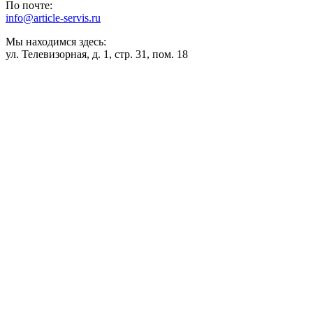
По почте:
info@article-servis.ru
Мы находимся здесь:
ул. Телевизорная, д. 1, стр. 31, пом. 18