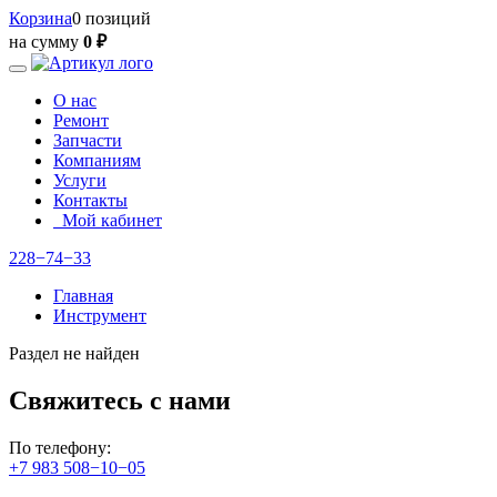
Корзина
0 позиций
на сумму
0 ₽
О нас
Ремонт
Запчасти
Компаниям
Услуги
Контакты
Мой кабинет
228−74−33
Главная
Инструмент
Раздел не найден
Свяжитесь с нами
По телефону:
+7 983 508−10−05