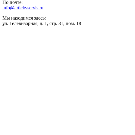
По почте:
info@article-servis.ru
Мы находимся здесь:
ул. Телевизорная, д. 1, стр. 31, пом. 18