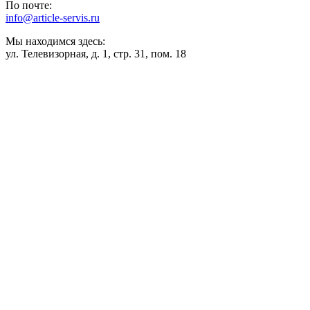
По почте:
info@article-servis.ru
Мы находимся здесь:
ул. Телевизорная, д. 1, стр. 31, пом. 18