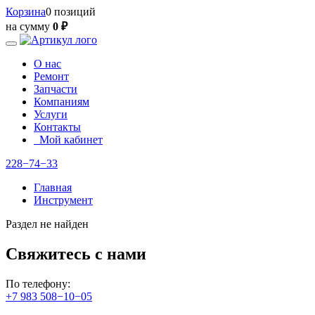
Корзина
0 позиций
на сумму
0 ₽
О нас
Ремонт
Запчасти
Компаниям
Услуги
Контакты
Мой кабинет
228−74−33
Главная
Инструмент
Раздел не найден
Свяжитесь с нами
По телефону:
+7 983 508−10−05