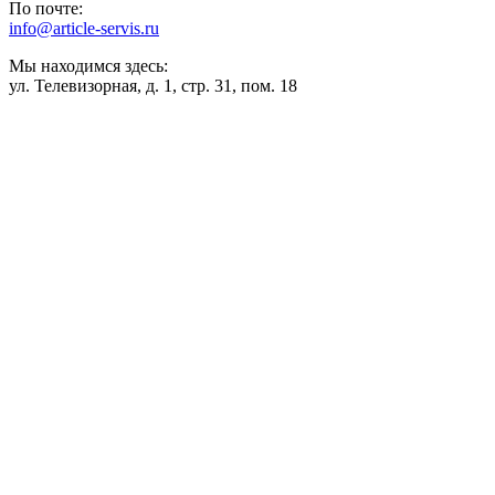
По почте:
info@article-servis.ru
Мы находимся здесь:
ул. Телевизорная, д. 1, стр. 31, пом. 18