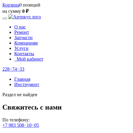
Корзина
0 позиций
на сумму
0 ₽
О нас
Ремонт
Запчасти
Компаниям
Услуги
Контакты
Мой кабинет
228−74−33
Главная
Инструмент
Раздел не найден
Свяжитесь с нами
По телефону:
+7 983 508−10−05