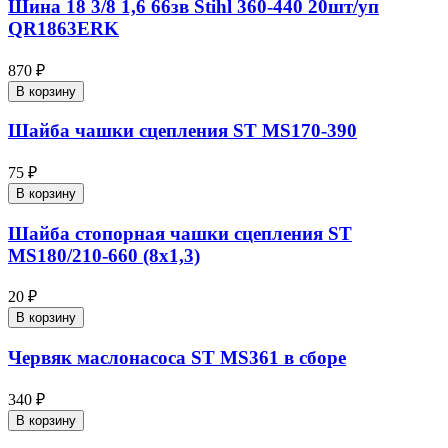
Шина 18 3/8 1,6 66зв Stihl 360-440 20шт/уп
QR1863ERK
870 ₽
В корзину
Шайба чашки сцепления ST MS170-390
75 ₽
В корзину
Шайба стопорная чашки сцепления ST
MS180/210-660 (8х1,3)
20 ₽
В корзину
Червяк маслонасоса ST MS361 в сборе
340 ₽
В корзину