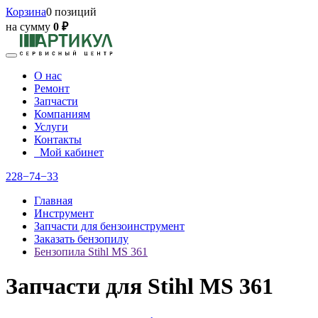
Корзина
0 позиций
на сумму
0 ₽
О нас
Ремонт
Запчасти
Компаниям
Услуги
Контакты
Мой кабинет
228−74−33
Главная
Инструмент
Запчасти для бензоинструмент
Заказать бензопилу
Бензопила Stihl MS 361
Запчасти для Stihl MS 361