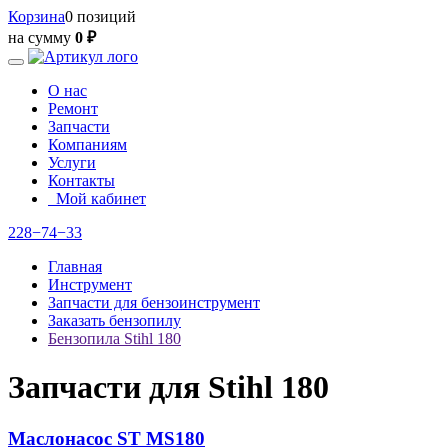
Корзина
0 позиций
на сумму
0 ₽
О нас
Ремонт
Запчасти
Компаниям
Услуги
Контакты
Мой кабинет
228−74−33
Главная
Инструмент
Запчасти для бензоинструмент
Заказать бензопилу
Бензопила Stihl 180
Запчасти для Stihl 180
Маслонасос ST MS180