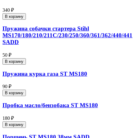
340 ₽
В корзину
Пружина собачки стартера Stihl
MS170/180/210/211С/230/250/360/361/362/440/441
SADD
50 ₽
В корзину
Пружина курка газа ST MS180
90 ₽
В корзину
Пробка масло/бензобака ST MS180
180 ₽
В корзину
Поршень ST MS180 38мм SADD