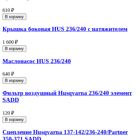
610 ₽
В корзину
Крышка боковая HUS 236/240 с натяжителем
1 600 ₽
В корзину
Маслонасос HUS 236/240
640 ₽
В корзину
Фильтр воздушный Husqvarna 236/240 элемент
SADD
120 ₽
В корзину
Сцепление Нusqvarna 137-142/236-240/Partner
350-371 SADD