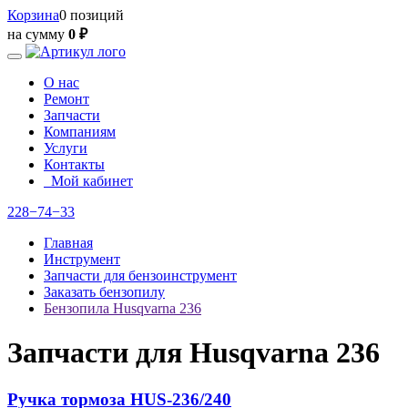
Корзина
0 позиций
на сумму
0 ₽
О нас
Ремонт
Запчасти
Компаниям
Услуги
Контакты
Мой кабинет
228−74−33
Главная
Инструмент
Запчасти для бензоинструмент
Заказать бензопилу
Бензопила Husqvarna 236
Запчасти для Husqvarna 236
Ручка тормоза HUS-236/240