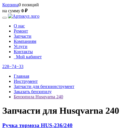
Корзина
0 позиций
на сумму
0 ₽
О нас
Ремонт
Запчасти
Компаниям
Услуги
Контакты
Мой кабинет
228−74−33
Главная
Инструмент
Запчасти для бензоинструмент
Заказать бензопилу
Бензопила Husqvarna 240
Запчасти для Husqvarna 240
Ручка тормоза HUS-236/240