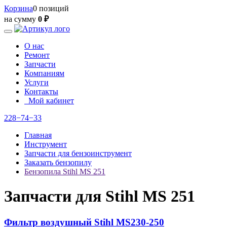
Корзина
0 позиций
на сумму
0 ₽
О нас
Ремонт
Запчасти
Компаниям
Услуги
Контакты
Мой кабинет
228−74−33
Главная
Инструмент
Запчасти для бензоинструмент
Заказать бензопилу
Бензопила Stihl MS 251
Запчасти для Stihl MS 251
Фильтр воздушный Stihl MS230-250