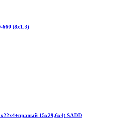
660 (8х1,3)
15x22x4+правый 15x29,6x4) SADD