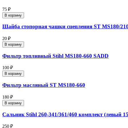
75 ₽
В корзину
Шайба стопорная чашки сцепления ST MS180/210-
20 ₽
В корзину
Фильтр топливный Stihl MS180-660 SADD
100 ₽
В корзину
Фильтр масляный ST MS180-660
180 ₽
В корзину
Сальник Stihl 260-341/361/460 комплект (левый 
250 ₽