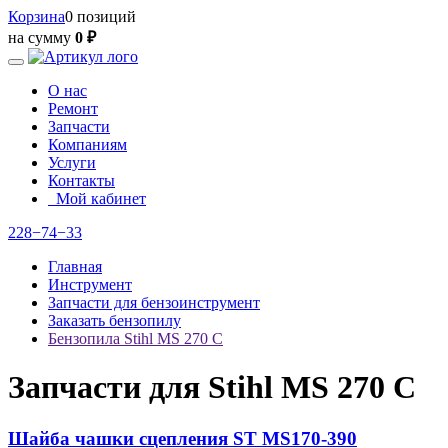
Корзина
0 позиций
на сумму
0 ₽
О нас
Ремонт
Запчасти
Компаниям
Услуги
Контакты
Мой кабинет
228−74−33
Главная
Инструмент
Запчасти для бензоинструмент
Заказать бензопилу
Бензопила Stihl MS 270 C
Запчасти для Stihl MS 270 C
Шайба чашки сцепления ST MS170-390