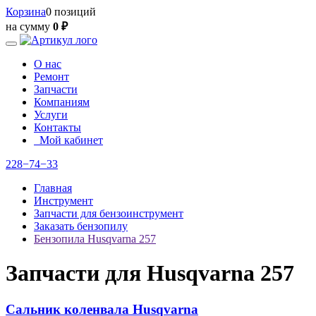
Корзина
0 позиций
на сумму
0 ₽
О нас
Ремонт
Запчасти
Компаниям
Услуги
Контакты
Мой кабинет
228−74−33
Главная
Инструмент
Запчасти для бензоинструмент
Заказать бензопилу
Бензопила Husqvarna 257
Запчасти для Husqvarna 257
Сальник коленвала Husqvarna