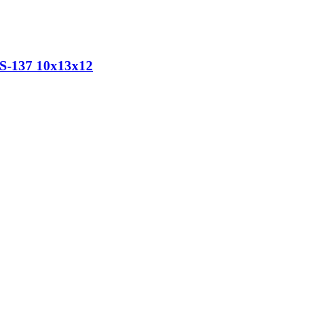
S-137 10х13х12