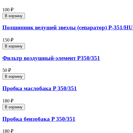
100 ₽
В корзину
Подшипник ведущей звезды (сепаратор) P-351/HU
150 ₽
В корзину
Фильтр воздушный-элемент P350/351
50 ₽
В корзину
Пробка маслобака P 350/351
180 ₽
В корзину
Пробка бензобака P 350/351
180 ₽