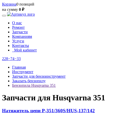
Корзина
0 позиций
на сумму
0 ₽
О нас
Ремонт
Запчасти
Компаниям
Услуги
Контакты
Мой кабинет
228−74−33
Главная
Инструмент
Запчасти для бензоинструмент
Заказать бензопилу
Бензопила Husqvarna 351
Запчасти для Husqvarna 351
Натяжитель цепи P-351/360S/HUS-137/142