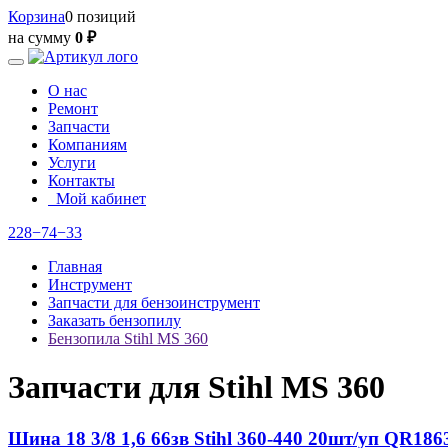
Корзина
0 позиций
на сумму
0 ₽
О нас
Ремонт
Запчасти
Компаниям
Услуги
Контакты
Мой кабинет
228−74−33
Главная
Инструмент
Запчасти для бензоинструмент
Заказать бензопилу
Бензопила Stihl MS 360
Запчасти для Stihl MS 360
Шина 18 3/8 1,6 66зв Stihl 360-440 20шт/уп QR1