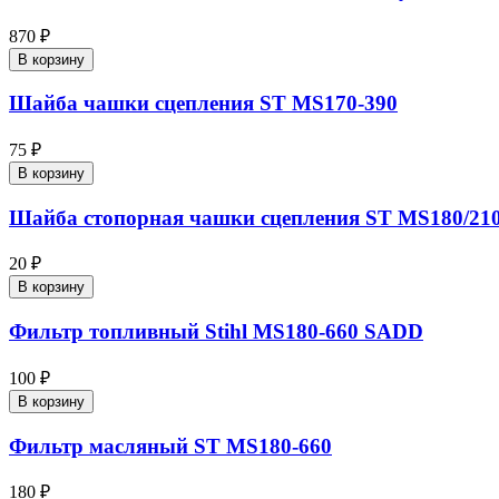
870 ₽
В корзину
Шайба чашки сцепления ST MS170-390
75 ₽
В корзину
Шайба стопорная чашки сцепления ST MS180/210-
20 ₽
В корзину
Фильтр топливный Stihl MS180-660 SADD
100 ₽
В корзину
Фильтр масляный ST MS180-660
180 ₽