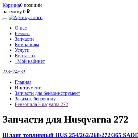
Корзина
0 позиций
на сумму
0 ₽
О нас
Ремонт
Запчасти
Компаниям
Услуги
Контакты
Мой кабинет
228−74−33
Главная
Инструмент
Запчасти для бензоинструмент
Заказать бензопилу
Бензопила Husqvarna 272
Запчасти для Husqvarna 272
Шланг топливный HUS 254/262/268/272/365 SAD