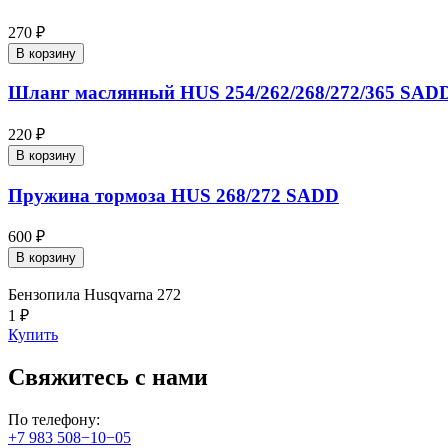
270 ₽
В корзину
Шланг маслянный HUS 254/262/268/272/365 SAD
220 ₽
В корзину
Пружина тормоза HUS 268/272 SADD
600 ₽
В корзину
Бензопила Husqvarna 272
1 ₽
Купить
Свяжитесь с нами
По телефону:
+7 983 508−10−05