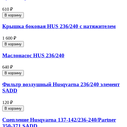
610 ₽
В корзину
Крышка боковая HUS 236/240 с натяжителем
1 600 ₽
В корзину
Маслонасос HUS 236/240
640 ₽
В корзину
Фильтр воздушный Husqvarna 236/240 элемент
SADD
120 ₽
В корзину
Сцепление Нusqvarna 137-142/236-240/Partner
350-371 SADD