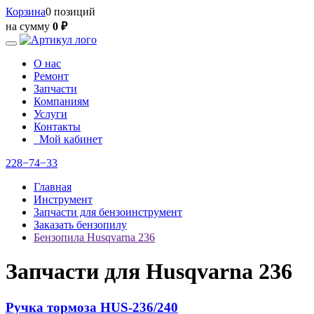
Корзина
0 позиций
на сумму
0 ₽
О нас
Ремонт
Запчасти
Компаниям
Услуги
Контакты
Мой кабинет
228−74−33
Главная
Инструмент
Запчасти для бензоинструмент
Заказать бензопилу
Бензопила Нusqvarna 236
Запчасти для Нusqvarna 236
Ручка тормоза HUS-236/240