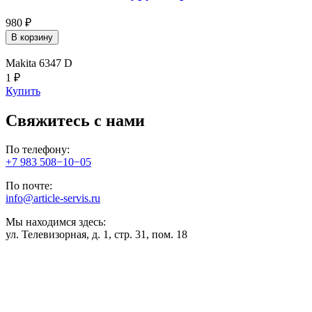
980 ₽
В корзину
Makita 6347 D
1 ₽
Купить
Свяжитесь с нами
По телефону:
+7 983 508−10−05
По почте:
info@article-servis.ru
Мы находимся здесь:
ул. Телевизорная, д. 1, стр. 31, пом. 18