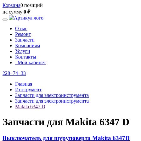
Корзина
0 позиций
на сумму
0 ₽
О нас
Ремонт
Запчасти
Компаниям
Услуги
Контакты
Мой кабинет
228−74−33
Главная
Инструмент
Запчасти для электроинструмента
Запчасти для электроинструмента
Makita 6347 D
Запчасти для Makita 6347 D
Выключатель для шуруповерта Makita 6347D