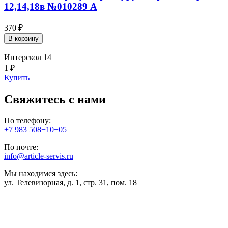
12,14,18в №010289 A
370 ₽
В корзину
Интерскол 14
1 ₽
Купить
Свяжитесь с нами
По телефону:
+7 983 508−10−05
По почте:
info@article-servis.ru
Мы находимся здесь:
ул. Телевизорная, д. 1, стр. 31, пом. 18