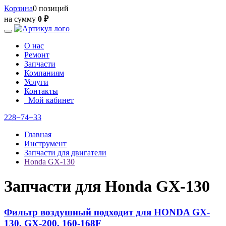
Корзина
0 позиций
на сумму
0 ₽
О нас
Ремонт
Запчасти
Компаниям
Услуги
Контакты
Мой кабинет
228−74−33
Главная
Инструмент
Запчасти для двигатели
Honda GX-130
Запчасти для Honda GX-130
Фильтр воздушный подходит для HONDA GX-
130, GX-200, 160-168F