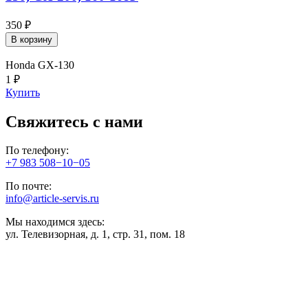
350 ₽
В корзину
Honda GX-130
1 ₽
Купить
Свяжитесь с нами
По телефону:
+7 983 508−10−05
По почте:
info@article-servis.ru
Мы находимся здесь:
ул. Телевизорная, д. 1, стр. 31, пом. 18