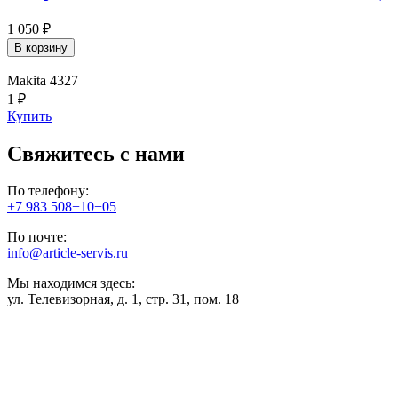
1 050 ₽
В корзину
Makita 4327
1 ₽
Купить
Свяжитесь с нами
По телефону:
+7 983 508−10−05
По почте:
info@article-servis.ru
Мы находимся здесь:
ул. Телевизорная, д. 1, стр. 31, пом. 18