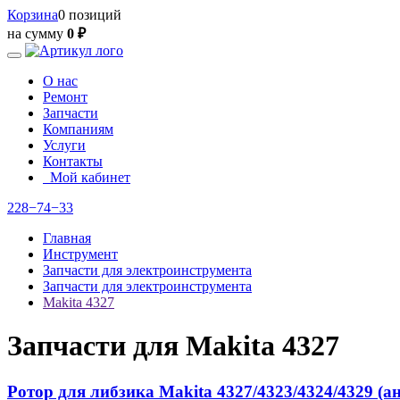
Корзина
0 позиций
на сумму
0 ₽
О нас
Ремонт
Запчасти
Компаниям
Услуги
Контакты
Мой кабинет
228−74−33
Главная
Инструмент
Запчасти для электроинструмента
Запчасти для электроинструмента
Makita 4327
Запчасти для Makita 4327
Ротор для либзика Makita 4327/4323/4324/4329 (а