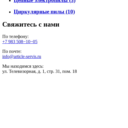
Цепные электропилы
(3)
Циркулярные пилы
(10)
Свяжитесь с нами
По телефону:
+7 983 508−10−05
По почте:
info@article-servis.ru
Мы находимся здесь:
ул. Телевизорная, д. 1, стр. 31, пом. 18