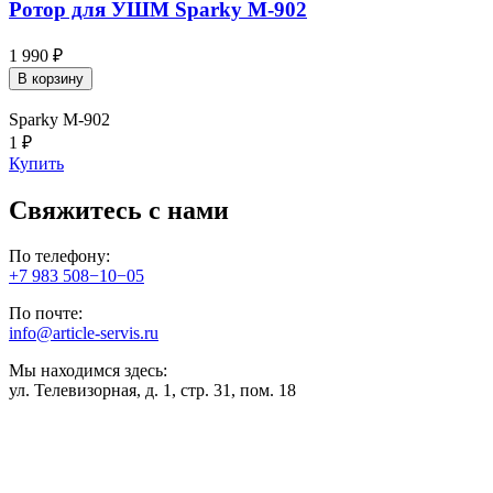
Ротор для УШМ Sparky М-902
1 990 ₽
В корзину
Sparky М-902
1 ₽
Купить
Свяжитесь с нами
По телефону:
+7 983 508−10−05
По почте:
info@article-servis.ru
Мы находимся здесь:
ул. Телевизорная, д. 1, стр. 31, пом. 18