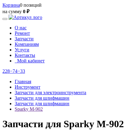
Корзина
0 позиций
на сумму
0 ₽
О нас
Ремонт
Запчасти
Компаниям
Услуги
Контакты
Мой кабинет
228−74−33
Главная
Инструмент
Запчасти для электроинструмента
Запчасти для шлифмашин
Запчасти для шлифмашин
Sparky М-902
Запчасти для Sparky М-902