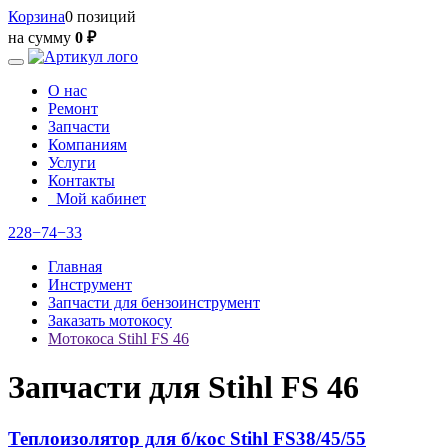
Корзина
0 позиций
на сумму
0 ₽
О нас
Ремонт
Запчасти
Компаниям
Услуги
Контакты
Мой кабинет
228−74−33
Главная
Инструмент
Запчасти для бензоинструмент
Заказать мотокосу
Мотокоса Stihl FS 46
Запчасти для Stihl FS 46
Теплоизолятор для б/кос Stihl FS38/45/55