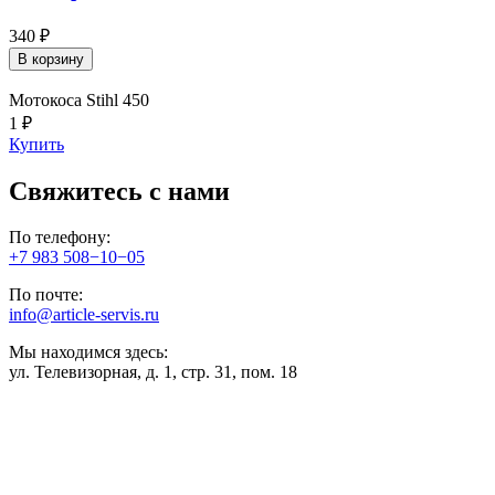
340 ₽
В корзину
Мотокоса Stihl 450
1 ₽
Купить
Свяжитесь с нами
По телефону:
+7 983 508−10−05
По почте:
info@article-servis.ru
Мы находимся здесь:
ул. Телевизорная, д. 1, стр. 31, пом. 18