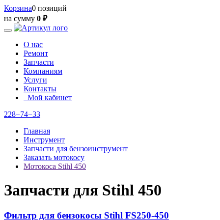
Корзина
0 позиций
на сумму
0 ₽
О нас
Ремонт
Запчасти
Компаниям
Услуги
Контакты
Мой кабинет
228−74−33
Главная
Инструмент
Запчасти для бензоинструмент
Заказать мотокосу
Мотокоса Stihl 450
Запчасти для Stihl 450
Фильтр для бензокосы Stihl FS250-450