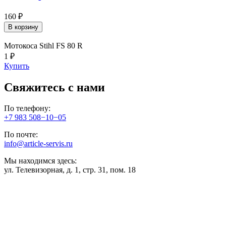
160 ₽
В корзину
Мотокоса Stihl FS 80 R
1 ₽
Купить
Свяжитесь с нами
По телефону:
+7 983 508−10−05
По почте:
info@article-servis.ru
Мы находимся здесь:
ул. Телевизорная, д. 1, стр. 31, пом. 18