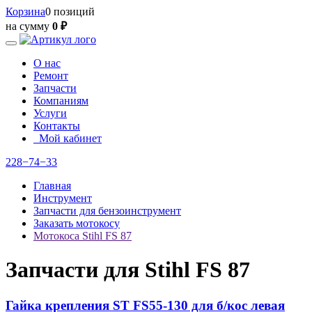
Корзина
0 позиций
на сумму
0 ₽
О нас
Ремонт
Запчасти
Компаниям
Услуги
Контакты
Мой кабинет
228−74−33
Главная
Инструмент
Запчасти для бензоинструмент
Заказать мотокосу
Мотокоса Stihl FS 87
Запчасти для Stihl FS 87
Гайка крепления ST FS55-130 для б/кос левая