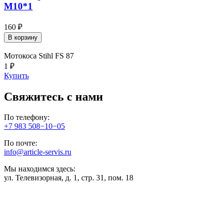
М10*1
160 ₽
В корзину
Мотокоса Stihl FS 87
1 ₽
Купить
Свяжитесь с нами
По телефону:
+7 983 508−10−05
По почте:
info@article-servis.ru
Мы находимся здесь:
ул. Телевизорная, д. 1, стр. 31, пом. 18