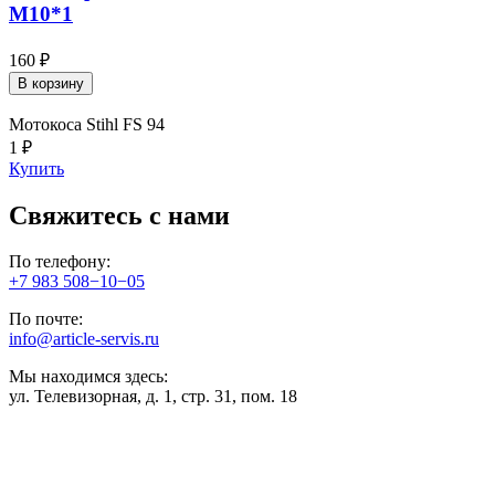
М10*1
160 ₽
В корзину
Мотокоса Stihl FS 94
1 ₽
Купить
Свяжитесь с нами
По телефону:
+7 983 508−10−05
По почте:
info@article-servis.ru
Мы находимся здесь:
ул. Телевизорная, д. 1, стр. 31, пом. 18