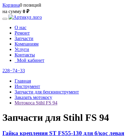
Корзина
0 позиций
на сумму
0 ₽
О нас
Ремонт
Запчасти
Компаниям
Услуги
Контакты
Мой кабинет
228−74−33
Главная
Инструмент
Запчасти для бензоинструмент
Заказать мотокосу
Мотокоса Stihl FS 94
Запчасти для Stihl FS 94
Гайка крепления ST FS55-130 для б/кос левая