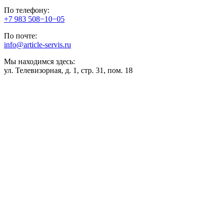
По телефону:
+7 983 508−10−05
По почте:
info@article-servis.ru
Мы находимся здесь:
ул. Телевизорная, д. 1, стр. 31, пом. 18