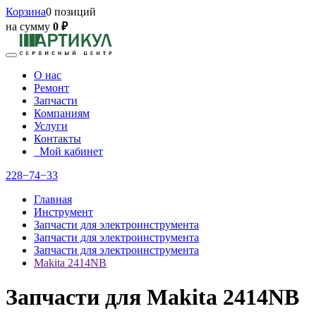
Корзина
0 позиций
на сумму
0 ₽
О нас
Ремонт
Запчасти
Компаниям
Услуги
Контакты
Мой кабинет
228−74−33
Главная
Инструмент
Запчасти для электроинструмента
Запчасти для электроинструмента
Запчасти для электроинструмента
Makita 2414NB
Запчасти для Makita 2414NB