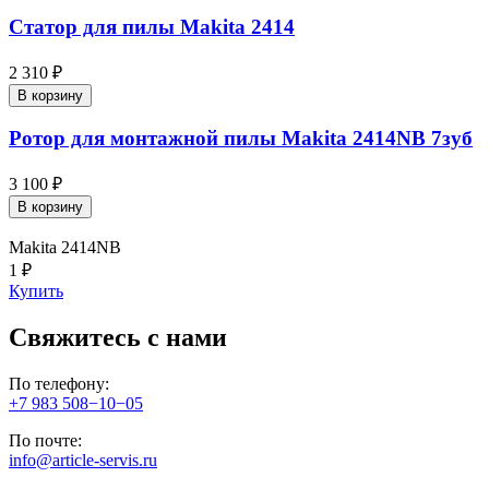
Статор для пилы Makita 2414
2 310 ₽
В корзину
Ротор для монтажной пилы Makita 2414NB 7зуб
3 100 ₽
В корзину
Makita 2414NB
1 ₽
Купить
Свяжитесь с нами
По телефону:
+7 983 508−10−05
По почте:
info@article-servis.ru