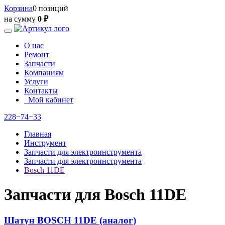
Корзина
0 позиций
на сумму
0 ₽
О нас
Ремонт
Запчасти
Компаниям
Услуги
Контакты
Мой кабинет
228−74−33
Главная
Инструмент
Запчасти для электроинструмента
Запчасти для электроинструмента
Bosch 11DE
Запчасти для Bosch 11DE
Шатун BOSCH 11DE (аналог)