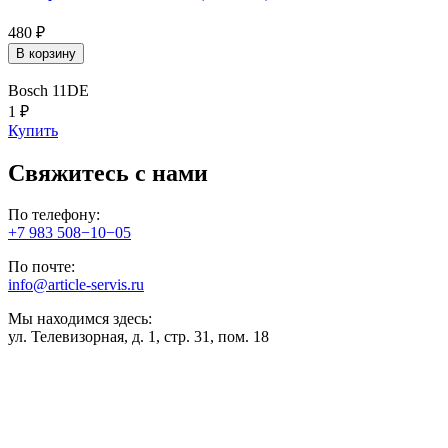
480 ₽
В корзину
Bosch 11DE
1 ₽
Купить
Свяжитесь с нами
По телефону:
+7 983 508−10−05
По почте:
info@article-servis.ru
Мы находимся здесь:
ул. Телевизорная, д. 1, стр. 31, пом. 18