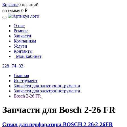
Корзина
0 позиций
на сумму
0 ₽
О нас
Ремонт
Запчасти
Компаниям
Услуги
Контакты
Мой кабинет
228−74−33
Главная
Инструмент
Запчасти для электроинструмента
Запчасти для электроинструмента
Bosch 2-26 FR
Запчасти для Bosch 2-26 FR
Ствол для перфоратора BOSCH 2-26/2-26FR