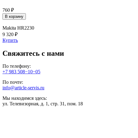
760 ₽
В корзину
Makita HR2230
9 320 ₽
Купить
Свяжитесь с нами
По телефону:
+7 983 508−10−05
По почте:
info@article-servis.ru
Мы находимся здесь:
ул. Телевизорная, д. 1, стр. 31, пом. 18