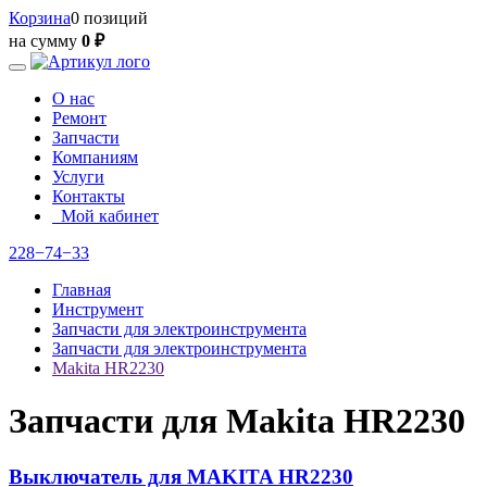
Корзина
0 позиций
на сумму
0 ₽
О нас
Ремонт
Запчасти
Компаниям
Услуги
Контакты
Мой кабинет
228−74−33
Главная
Инструмент
Запчасти для электроинструмента
Запчасти для электроинструмента
Makita HR2230
Запчасти для Makita HR2230
Выключатель для MAKITA HR2230