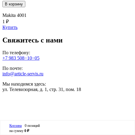
В корзину
Makita 4001
1 ₽
Купить
Свяжитесь с нами
По телефону:
+7 983 508−10−05
По почте:
info@article-servis.ru
Мы находимся здесь:
ул. Телевизорная, д. 1, стр. 31, пом. 18
Корзина
0 позиций
на сумму
0 ₽