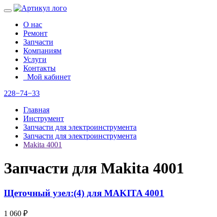
О нас
Ремонт
Запчасти
Компаниям
Услуги
Контакты
Мой кабинет
228−74−33
Главная
Инструмент
Запчасти для электроинструмента
Запчасти для электроинструмента
Makita 4001
Запчасти для Makita 4001
Щеточный узел:(4) для MAKITA 4001
1 060 ₽