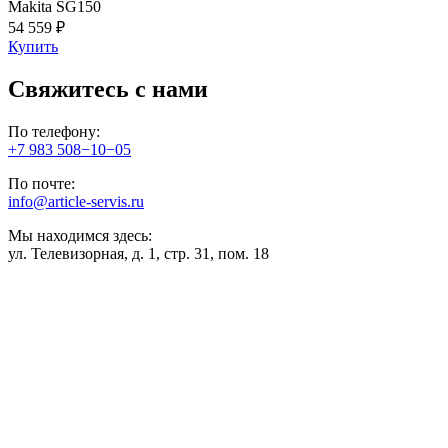
Makita SG150
54 559 ₽
Купить
Свяжитесь с нами
По телефону:
+7 983 508−10−05
По почте:
info@article-servis.ru
Мы находимся здесь:
ул. Телевизорная, д. 1, стр. 31, пом. 18