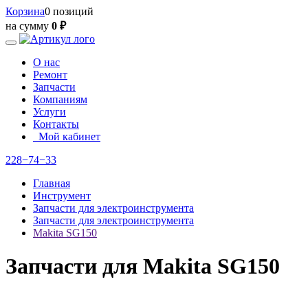
Корзина
0 позиций
на сумму
0 ₽
О нас
Ремонт
Запчасти
Компаниям
Услуги
Контакты
Мой кабинет
228−74−33
Главная
Инструмент
Запчасти для электроинструмента
Запчасти для электроинструмента
Makita SG150
Запчасти для Makita SG150