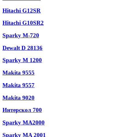
Hitachi G12SR
Hitachi G10SR2
Sparky М-720
Dewalt D 28136
Sparky М 1200
Makita 9555
Makita 9557
Makita 9020
Интерскол 700
Sparky MA2000
Sparky MA 2001