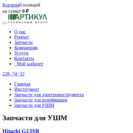
Корзина
0 позиций
на сумму
0 ₽
О нас
Ремонт
Запчасти
Компаниям
Услуги
Контакты
Мой кабинет
228−74−33
Главная
Инструмент
Запчасти для электроинструмента
Запчасти для шлифмашин
Запчасти для УШМ
Запчасти для УШМ
Hitachi G13SR