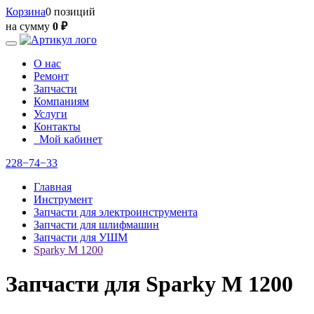
Корзина
0 позиций
на сумму
0 ₽
О нас
Ремонт
Запчасти
Компаниям
Услуги
Контакты
Мой кабинет
228−74−33
Главная
Инструмент
Запчасти для электроинструмента
Запчасти для шлифмашин
Запчасти для УШМ
Sparky М 1200
Запчасти для Sparky М 1200