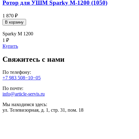
Ротор для УШМ Sparky М-1200 (1050)
1 870 ₽
В корзину
Sparky М 1200
1 ₽
Купить
Свяжитесь с нами
По телефону:
+7 983 508−10−05
По почте:
info@article-servis.ru
Мы находимся здесь:
ул. Телевизорная, д. 1, стр. 31, пом. 18