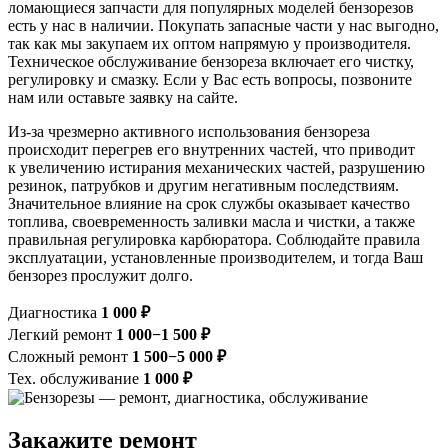
ломающиеся запчасти для популярных моделей бензорезов
есть у нас в наличии. Покупать запасные части у нас выгодно,
так как мы закупаем их оптом напрямую у производителя.
Техническое обслуживание бензореза включает его чистку,
регулировку и смазку. Если у Вас есть вопросы, позвоните
нам или оставьте заявку на сайте.
Из-за чрезмерно активного использования бензореза
происходит перегрев его внутренних частей, что приводит
к увеличению истирания механических частей, разрушению
резинок, патрубков и другим негативным последствиям.
Значительное влияние на срок службы оказывает качество
топлива, своевременность заливки масла и чистки, а также
правильная регулировка карбюратора. Соблюдайте правила
эксплуатации, установленные производителем, и тогда Ваш
бензорез прослужит долго.
Диагностика
1 000 ₽
Легкий ремонт
1 000−1 500 ₽
Сложный ремонт
1 500−5 000 ₽
Тех. обслуживание
1 000 ₽
Закажите ремонт