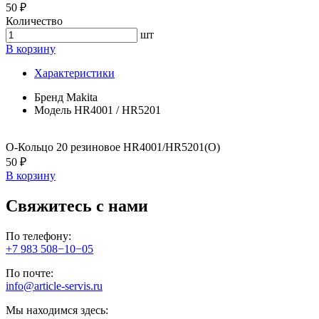
50 ₽
Количество
шт
В корзину
Характеристики
Бренд
Makita
Модель
HR4001 / HR5201
О-Кольцо 20 резиновое HR4001/HR5201(O)
50 ₽
В корзину
Свяжитесь с нами
По телефону:
+7 983 508−10−05
По почте:
info@article-servis.ru
Мы находимся здесь: