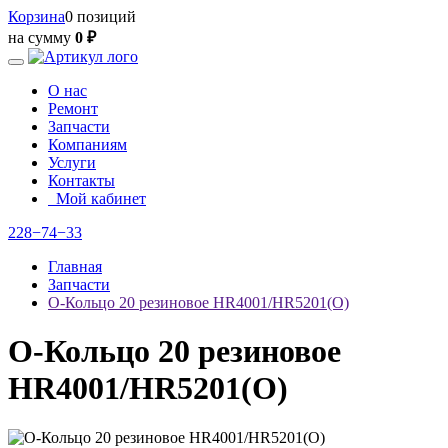
Корзина
0 позиций
на сумму
0 ₽
О нас
Ремонт
Запчасти
Компаниям
Услуги
Контакты
Мой кабинет
228−74−33
Главная
Запчасти
О-Кольцо 20 резиновое HR4001/HR5201(O)
О-Кольцо 20 резиновое
HR4001/HR5201(O)