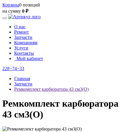
Корзина
0 позиций
на сумму
0 ₽
О нас
Ремонт
Запчасти
Компаниям
Услуги
Контакты
Мой кабинет
228−74−33
Главная
Запчасти
Ремкомплект карбюратора 43 см3(О)
Ремкомплект карбюратора
43 см3(О)