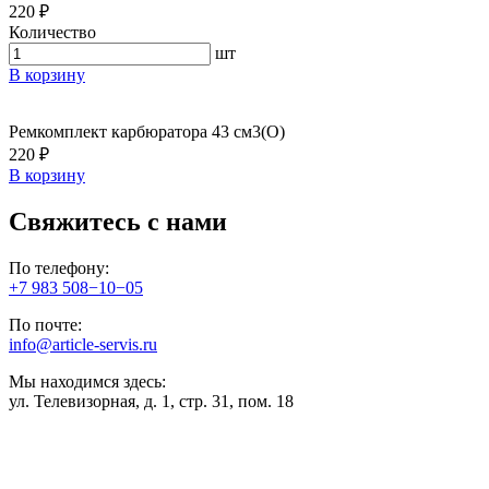
220 ₽
Количество
шт
В корзину
Ремкомплект карбюратора 43 см3(О)
220 ₽
В корзину
Свяжитесь с нами
По телефону:
+7 983 508−10−05
По почте:
info@article-servis.ru
Мы находимся здесь:
ул. Телевизорная, д. 1, стр. 31, пом. 18