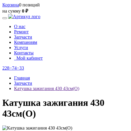
Корзина
0 позиций
на сумму
0 ₽
О нас
Ремонт
Запчасти
Компаниям
Услуги
Контакты
Мой кабинет
228−74−33
Главная
Запчасти
Катушка зажигания 430 43см(О)
Катушка зажигания 430
43см(О)