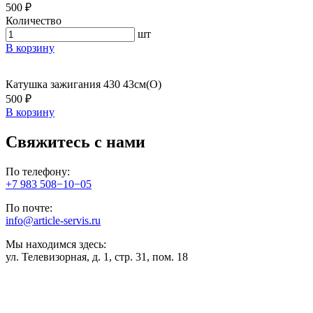
500 ₽
Количество
шт
В корзину
Катушка зажигания 430 43см(О)
500 ₽
В корзину
Свяжитесь с нами
По телефону:
+7 983 508−10−05
По почте:
info@article-servis.ru
Мы находимся здесь:
ул. Телевизорная, д. 1, стр. 31, пом. 18